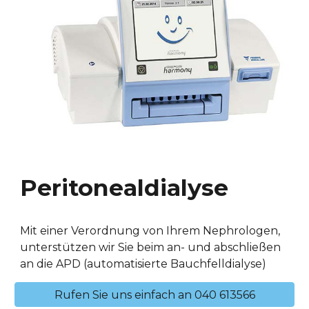
Peritonealdialyse
Mit einer Verordnung von Ihrem Nephrologen,
unterstützen wir Sie beim an- und abschließen
an die APD (automatisierte Bauchfelldialyse)
Rufen Sie uns einfach an 040 613566