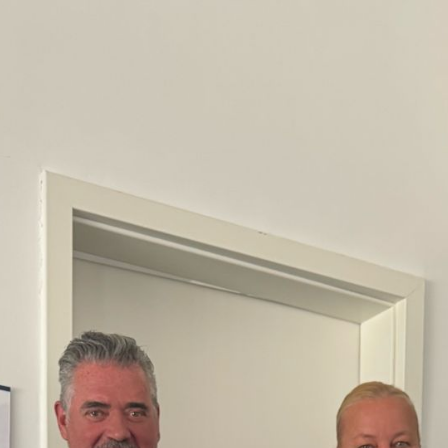
ip to main content
Skip to navigat