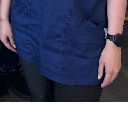
Wir bieten:
ICH als:
Tarifgehalt